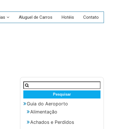
ias
Aluguel de Carros
Hotéis
Contato
Pesquisar
por:
Guia do Aeroporto
Alimentação
Achados e Perdidos