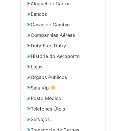
Aluguel de Carros
Bancos
Casas de Câmbio
Companhias Aéreas
Duty Free Dufry
História do Aeroporto
Lojas
Orgãos Públicos
Sala Vip
Posto Médico
Telefones Úteis
Serviços
Transporte de Cargas