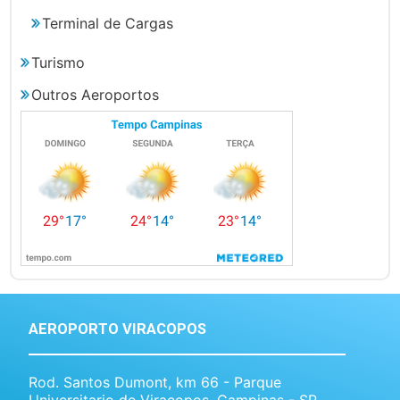
Terminal de Cargas
Turismo
Outros Aeroportos
AEROPORTO VIRACOPOS
Rod. Santos Dumont, km 66 - Parque
Universitario de Viracopos, Campinas - SP