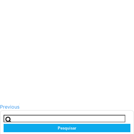
Previous
Pesquisar
por: