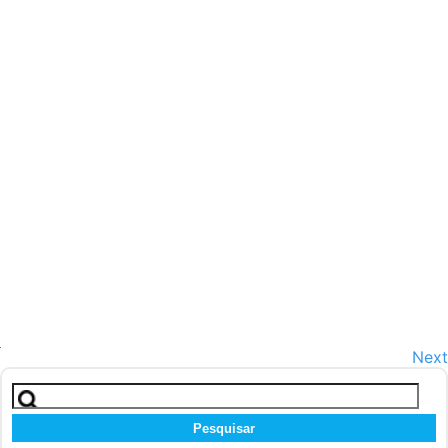
Next
Pesquisar
por: