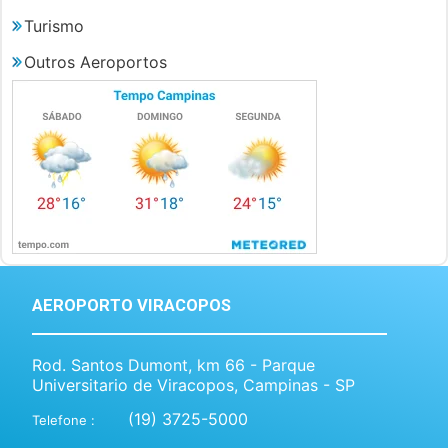
Turismo
Outros Aeroportos
AEROPORTO VIRACOPOS
Rod. Santos Dumont, km 66 - Parque
Universitario de Viracopos, Campinas - SP
(19) 3725-5000
Telefone :