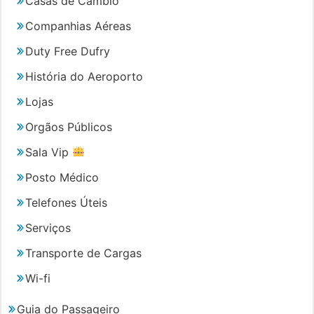
Casas de Câmbio
Companhias Aéreas
Duty Free Dufry
História do Aeroporto
Lojas
Orgãos Públicos
Sala Vip
Posto Médico
Telefones Úteis
Serviços
Transporte de Cargas
Wi-fi
Guia do Passageiro